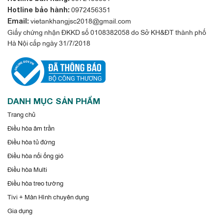
0972456351
Hotline bảo hành:
vietankhangjsc2018@gmail.com
Email:
Giấy chứng nhận ĐKKD số 0108382058 do Sở KH&ĐT thành phố
Hà Nội cấp ngày 31/7/2018
DANH MỤC SẢN PHẨM
Trang chủ
Điều hòa âm trần
Điều hòa tủ đứng
Điều hòa nối ống gió
Điều hòa Multi
Điều hòa treo tường
Tivi + Màn Hình chuyên dụng
Gia dụng