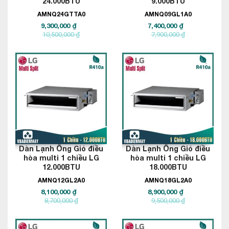
24.000BTU
9.000BTU
AMNQ24GTTA0
AMNQ09GL1A0
9,300,000 ₫
7,400,000 ₫
10,500,000 ₫
7,900,000 ₫
Dàn Lạnh Ống Gió điều
Dàn Lạnh Ống Gió điều
hòa multi 1 chiều LG
hòa multi 1 chiều LG
12.000BTU
18.000BTU
AMNQ12GL2A0
AMNQ18GL2A0
8,100,000 ₫
8,900,000 ₫
8,700,000 ₫
9,500,000 ₫