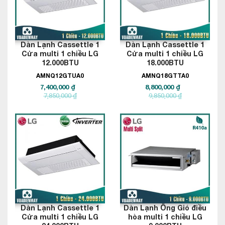
Dàn Lạnh Cassettle 1
Dàn Lạnh Cassettle 1
Cửa multi 1 chiều LG
Cửa multi 1 chiều LG
12.000BTU
18.000BTU
AMNQ12GTUA0
AMNQ18GTTA0
7,400,000 ₫
8,800,000 ₫
7,850,000 ₫
9,850,000 ₫
Dàn Lạnh Cassettle 1
Dàn Lạnh Ống Gió điều
Cửa multi 1 chiều LG
hòa multi 1 chiều LG