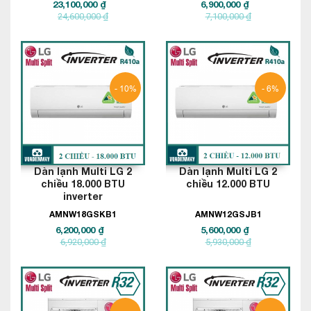
23,100,000 ₫
6,900,000 ₫
24,600,000 ₫
7,100,000 ₫
- 10%
- 6%
Dàn lạnh Multi LG 2
Dàn lạnh Multi LG 2
chiều 18.000 BTU
chiều 12.000 BTU
inverter
AMNW18GSKB1
AMNW12GSJB1
6,200,000 ₫
5,600,000 ₫
6,920,000 ₫
5,930,000 ₫