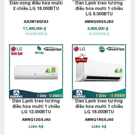
Dàn nóng điều hòa multi
Dàn Lạnh treo tường
2 chiều LG 18.000BTU
điều hòa multi 1 chiều
LG 9.000BTU
A3UW18GFA3
AMNQ09GSJB0
17,400,000 ₫
4,800,000 ₫
19,300,000 ₫
5,100,000 ₫
Dàn Lạnh treo tường
Dàn Lạnh treo tường
điều hòa multi 1 chiều
điều hòa multi 1 chiều
LG 12.000BTU
LG 18.000BTU
AMNQ12GSJA0
AMNQ18GSJA0
Liên hệ
Liên hệ