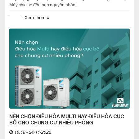
Máy chia sẻ đến bạn nguyên nhân...
Xem thêm
NÊN CHỌN ĐIỀU HÒA MULTI HAY ĐIỀU HÒA CỤC
BỘ CHO CHUNG CƯ NHIỀU PHÒNG
16:18 - 24/11/2022