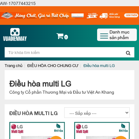
AW-17077443215
Danh mục
sản phẩm
0
Trang chủ
ĐIỀU HÒA CHO CHUNG CƯ
Điều hòa multi LG
Điều hòa multi LG
Công ty Cổ phần Thương Mại và Đầu tư Việt An Khang
ĐIỀU HÒA MULTI LG