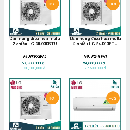
HOT
HOT
Dàn nóng điều hòa multi
Dàn nóng điều hòa multi
2 chiều LG 30.000BTU
2 chiều LG 24.000BTU
A5UW30GFA2
A4UW24GFA3
27,900,000 ₫
24,600,000 ₫
30,100,000 ₫
27,500,000 ₫
HOT
- 6%