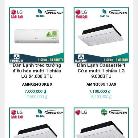
Dàn Lạnh treo tường
Dàn Lạnh Cassettle 1
điều hòa multi 1 chiều
Cửa multi 1 chiều LG
LG 24.000 BTU
9.000BTU
AMNQ24GSKB0
AMNQ09GTUA0
7,000,000 ₫
7,100,000 ₫
7,600,000 ₫
8,400,000 ₫