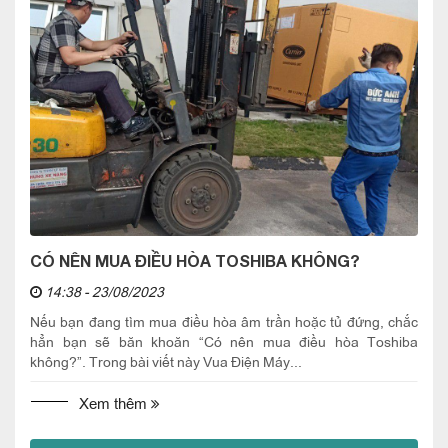
CÓ NÊN MUA ĐIỀU HÒA TOSHIBA KHÔNG?
14:38 - 23/08/2023
Nếu bạn đang tìm mua điều hòa âm trần hoặc tủ đứng, chắc
hẳn bạn sẽ băn khoăn “Có nên mua điều hòa Toshiba
không?”. Trong bài viết này Vua Điện Máy...
Xem thêm