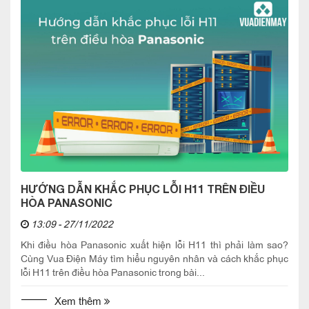
HƯỚNG DẪN KHẮC PHỤC LỖI H11 TRÊN ĐIỀU
HÒA PANASONIC
13:09 - 27/11/2022
Khi điều hòa Panasonic xuất hiện lỗi H11 thì phải làm sao?
Cùng Vua Điện Máy tìm hiểu nguyên nhân và cách khắc phục
lỗi H11 trên điều hòa Panasonic trong bài...
Xem thêm