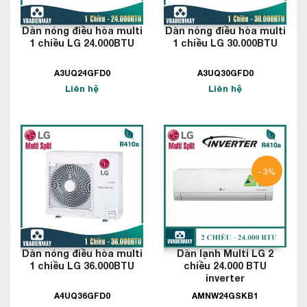
Dàn nóng điều hòa multi
Dàn nóng điều hòa multi
1 chiều LG 24.000BTU
1 chiều LG 30.000BTU
A3UQ24GFD0
A3UQ30GFD0
Liên hệ
Liên hệ
- 3%
Dàn nóng điều hòa multi
Dàn lạnh Multi LG 2
1 chiều LG 36.000BTU
chiều 24.000 BTU
inverter
A4UQ36GFD0
AMNW24GSKB1