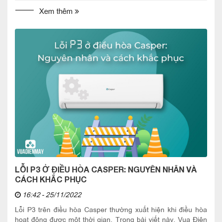
Xem thêm
LỖI P3 Ở ĐIỀU HÒA CASPER: NGUYÊN NHÂN VÀ
CÁCH KHẮC PHỤC
16:42 - 25/11/2022
Lỗi P3 trên điều hòa Casper thường xuất hiện khi điều hòa
hoạt động được một thời gian. Trong bài viết này, Vua Điện