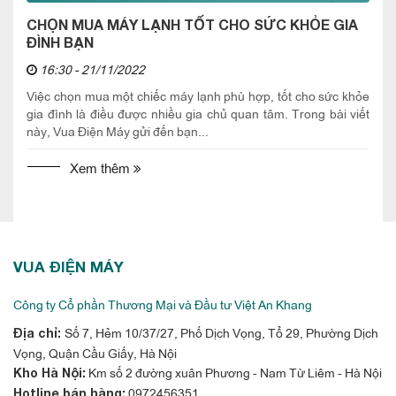
CHỌN MUA MÁY LẠNH TỐT CHO SỨC KHỎE GIA
ĐÌNH BẠN
16:30 - 21/11/2022
Việc chọn mua một chiếc máy lạnh phù hợp, tốt cho sức khỏe
gia đình là điều được nhiều gia chủ quan tâm. Trong bài viết
này, Vua Điện Máy gửi đến bạn...
Xem thêm
VUA ĐIỆN MÁY
Công ty Cổ phần Thương Mại và Đầu tư Việt An Khang
Số 7, Hẻm 10/37/27, Phố Dịch Vọng, Tổ 29, Phường Dịch
Địa chỉ:
Vọng, Quận Cầu Giấy, Hà Nội
Km số 2 đường xuân Phương - Nam Từ Liêm - Hà Nội
Kho Hà Nội:
0972456351
Hotline bán hàng: