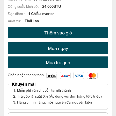
Công suất/ kích cỡ:
24.000BTU
Đặc điểm :
1 Chiều inverter
Xuất xứ:
Thái Lan
Thêm vào giỏ
Mua ngay
Mua trả góp
Chấp nhận thanh toán
Khuyến mãi
1. Miễn phí vận chuyển tại nội thành
2. Trả góp lãi suất 0% (Áp dụng với đơn hàng từ 3 triệu)
3. Hàng chính hãng, mới nguyên đai nguyên kiện