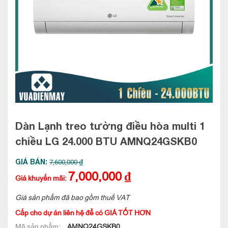
Dàn Lạnh treo tường điều hòa multi 1
chiều LG 24.000 BTU
AMNQ24GSKB0
GIÁ BÁN:
7,600,000 ₫
7,000,000
₫
Giá khuyến mãi:
Giá sản phẩm đã bao gồm thuế VAT
Cấp cho dự án liên hệ để có GIÁ TỐT HƠN
Mã sản phẩm:
AMNQ24GSKB0