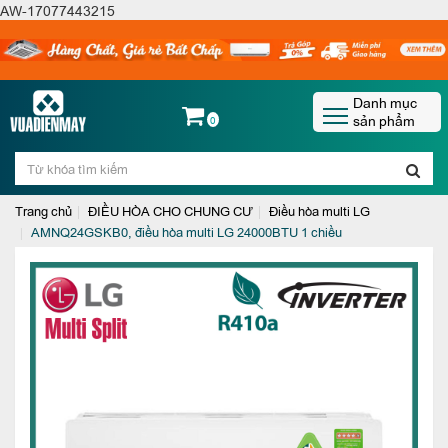
AW-17077443215
Danh mục
sản phẩm
0
Trang chủ
ĐIỀU HÒA CHO CHUNG CƯ
Điều hòa multi LG
AMNQ24GSKB0, điều hòa multi LG 24000BTU 1 chiều