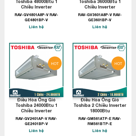
Toshiba 48000Btu 1
Toshiba 36000Btu 1
Chiều Inverter
Chiều Inverter
RAV-GV4801A8P-V RAV-
RAV-GV3601A8P-V RAV-
GE4801BP-V
GE3601BP-V
Liên hệ
Liên hệ
HOT
HOT
Điều Hòa Ống Gió
Điều Hòa Ống Gió
Toshiba 24000Btu 1
Toshiba 2 Chiều Inverter
Chiều Inverter
18000Btu
RAV-GV2401AP-V RAV-
RAV-GM561ATP-E RAV-
GE2401BP-V
RM561BTP-E
Liên hệ
Liên hệ