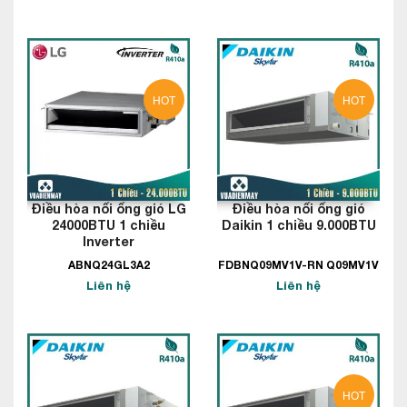
HOT
HOT
Điều hòa nối ống gió LG
Điều hòa nối ống gió
24000BTU 1 chiều
Daikin 1 chiều 9.000BTU
Inverter
ABNQ24GL3A2
FDBNQ09MV1V-RN Q09MV1V
Liên hệ
Liên hệ
HOT