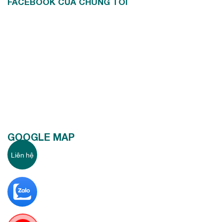
FACEBOOK CỦA CHÚNG TÔI
GOOGLE MAP
Liên hệ