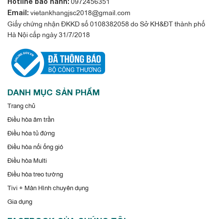
0972456351
Hotline bảo hành:
vietankhangjsc2018@gmail.com
Email:
Giấy chứng nhận ĐKKD số 0108382058 do Sở KH&ĐT thành phố
Hà Nội cấp ngày 31/7/2018
DANH MỤC SẢN PHẨM
Trang chủ
Điều hòa âm trần
Điều hòa tủ đứng
Điều hòa nối ống gió
Điều hòa Multi
Điều hòa treo tường
Tivi + Màn Hình chuyên dụng
Gia dụng