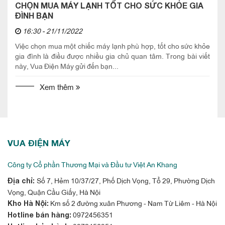
CHỌN MUA MÁY LẠNH TỐT CHO SỨC KHỎE GIA
ĐÌNH BẠN
16:30 - 21/11/2022
Việc chọn mua một chiếc máy lạnh phù hợp, tốt cho sức khỏe
gia đình là điều được nhiều gia chủ quan tâm. Trong bài viết
này, Vua Điện Máy gửi đến bạn...
Xem thêm
VUA ĐIỆN MÁY
Công ty Cổ phần Thương Mại và Đầu tư Việt An Khang
Số 7, Hẻm 10/37/27, Phố Dịch Vọng, Tổ 29, Phường Dịch
Địa chỉ:
Vọng, Quận Cầu Giấy, Hà Nội
Km số 2 đường xuân Phương - Nam Từ Liêm - Hà Nội
Kho Hà Nội:
0972456351
Hotline bán hàng: