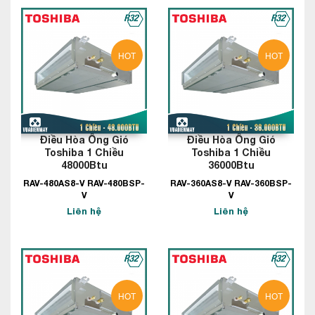
HOT
HOT
Điều Hòa Ống Gió
Điều Hòa Ống Gió
Toshiba 1 Chiều
Toshiba 1 Chiều
48000Btu
36000Btu
RAV-480AS8-V RAV-480BSP-
RAV-360AS8-V RAV-360BSP-
V
V
Liên hệ
Liên hệ
HOT
HOT