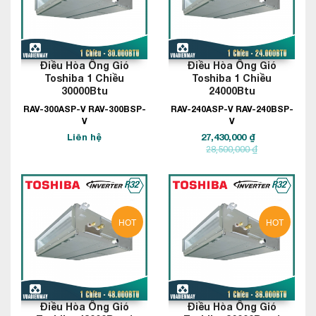
Điều Hòa Ống Gió
Điều Hòa Ống Gió
Toshiba 1 Chiều
Toshiba 1 Chiều
30000Btu
24000Btu
RAV-300ASP-V RAV-300BSP-
RAV-240ASP-V RAV-240BSP-
V
V
Liên hệ
27,430,000 ₫
28,500,000 ₫
HOT
HOT
Điều Hòa Ống Gió
Điều Hòa Ống Gió