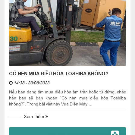
CÓ NÊN MUA ĐIỀU HÒA TOSHIBA KHÔNG?
14:38 - 23/08/2023
Nếu bạn đang tìm mua điều hòa âm trần hoặc tủ đứng, chắc
hẳn bạn sẽ băn khoăn “Có nên mua điều hòa Toshiba
không?”. Trong bài viết này Vua Điện Máy...
Xem thêm