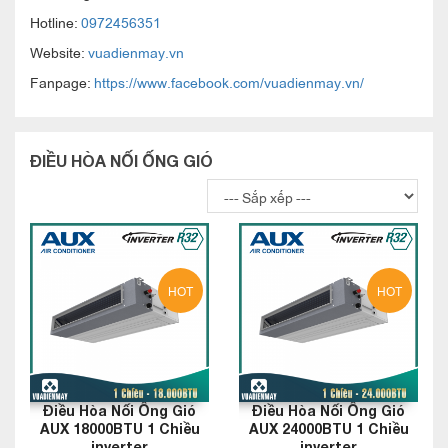
Hotline:
0972456351
Website:
vuadienmay.vn
Fanpage:
https://www.facebook.com/vuadienmay.vn/
ĐIỀU HÒA NỐI ỐNG GIÓ
HOT
HOT
Điều Hòa Nối Ống Gió
Điều Hòa Nối Ống Gió
AUX 18000BTU 1 Chiều
AUX 24000BTU 1 Chiều
inverter
inverter