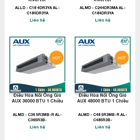
ALLD - C18 4DR3YA AL-
ALMD - C244DR3MA AL-
C184DR3YA
C184DR3YA
Liên hệ
Liên hệ
HOT
HOT
Điều Hòa Nối Ống Gió
Điều Hòa Nối Ống Gió
AUX 36000 BTU 1 Chiều
AUX 48000 BTU 1 Chiều
ALMD - C36 5R3MB-R AL-
ALMD - C48 5R3MB-R AL-
C365R3B-
C485R3B-
Liên hệ
Liên hệ