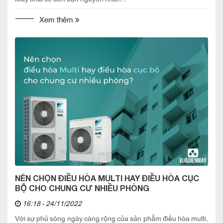
Xem thêm
NÊN CHỌN ĐIỀU HÒA MULTI HAY ĐIỀU HÒA CỤC
BỘ CHO CHUNG CƯ NHIỀU PHÒNG
16:18 - 24/11/2022
Với sự phủ sóng ngày càng rộng của sản phẩm điều hòa multi,