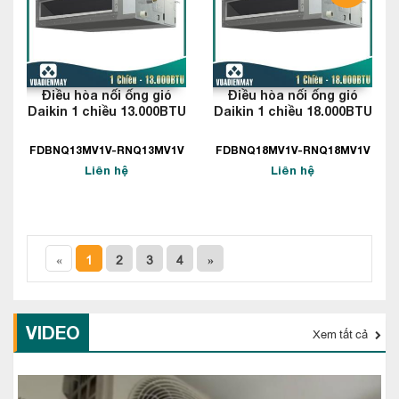
Điều hòa nối ống gió
Điều hòa nối ống gió
Daikin 1 chiều 13.000BTU
Daikin 1 chiều 18.000BTU
FDBNQ13MV1V-RNQ13MV1V
FDBNQ18MV1V-RNQ18MV1V
Liên hệ
Liên hệ
«
1
2
3
4
»
VIDEO
Xem tất cả