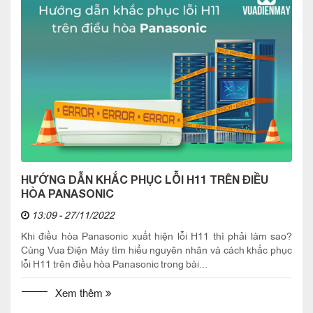
HƯỚNG DẪN KHẮC PHỤC LỖI H11 TRÊN ĐIỀU
HÒA PANASONIC
13:09 - 27/11/2022
Khi điều hòa Panasonic xuất hiện lỗi H11 thì phải làm sao?
Cùng Vua Điện Máy tìm hiểu nguyên nhân và cách khắc phục
lỗi H11 trên điều hòa Panasonic trong bài...
Xem thêm