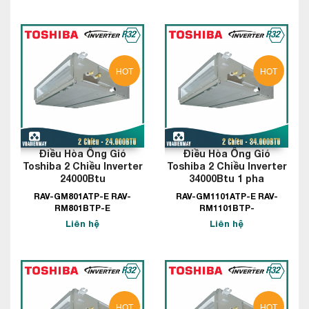
HOT
HOT
Điều Hòa Ống Gió
Điều Hòa Ống Gió
Toshiba 2 Chiều Inverter
Toshiba 2 Chiều Inverter
24000Btu
34000Btu 1 pha
RAV-GM801ATP-E RAV-
RAV-GM1101ATP-E RAV-
RM801BTP-E
RM1101BTP-
Liên hệ
Liên hệ
HOT
HOT