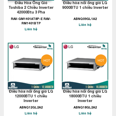
Điều Hòa Ống Gió
Điều hòa nối ống gió LG
Toshiba 2 Chiều Inverter
9000BTU 1 chiều Inverter
42000Btu 3 Pha
RAV-GM1401AT8P-E RAV-
ABNQ09GL1A2
RM1401BTP
Liên hệ
Liên hệ
HOT
HOT
Điều hòa nối ống gió LG
Điều hòa nối ống gió LG
12000BTU 1 chiều
18000BTU 1 chiều
Inverter
Inverter
ABNQ12GL2A2
ABNQ18GL2A2
Liên hệ
Liên hệ