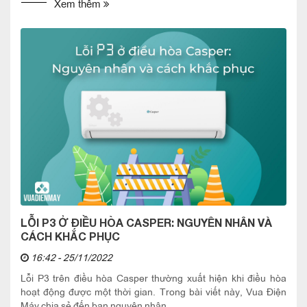
Xem thêm
LỖI P3 Ở ĐIỀU HÒA CASPER: NGUYÊN NHÂN VÀ
CÁCH KHẮC PHỤC
16:42 - 25/11/2022
Lỗi P3 trên điều hòa Casper thường xuất hiện khi điều hòa
hoạt động được một thời gian. Trong bài viết này, Vua Điện
Máy chia sẻ đến bạn nguyên nhân...