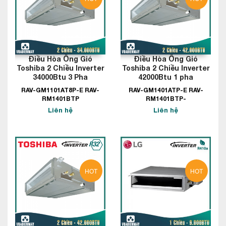
Điều Hòa Ống Gió
Điều Hòa Ống Gió
Toshiba 2 Chiều Inverter
Toshiba 2 Chiều Inverter
34000Btu 3 Pha
42000Btu 1 pha
RAV-GM1101AT8P-E RAV-
RAV-GM1401ATP-E RAV-
RM1401BTP
RM1401BTP-
Liên hệ
Liên hệ
HOT
HOT