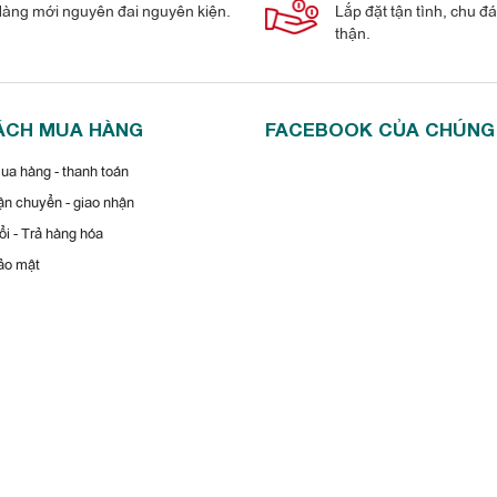
àng mới nguyên đai nguyên kiện.
Lắp đặt tận tình, chu đ
thận.
ÁCH MUA HÀNG
FACEBOOK CỦA CHÚNG
a hàng - thanh toán
n chuyển - giao nhận
i - Trả hàng hóa
ảo mật