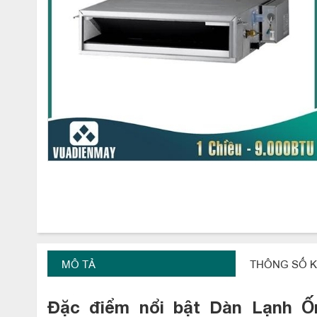
MÔ TẢ
THÔNG SỐ K
Đặc điểm nổi bật Dàn Lạnh Ốn