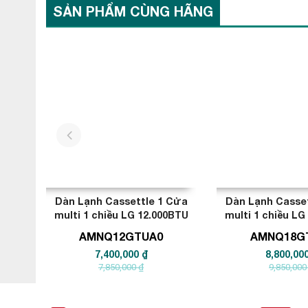
SẢN PHẨM CÙNG HÃNG
prev
Dàn Lạnh Cassettle 1 Cửa
Dàn Lạnh Casse
multi 1 chiều LG 12.000BTU
multi 1 chiều LG
AMNQ12GTUA0
AMNQ18G
7,400,000 ₫
8,800,00
7,850,000 ₫
9,850,000