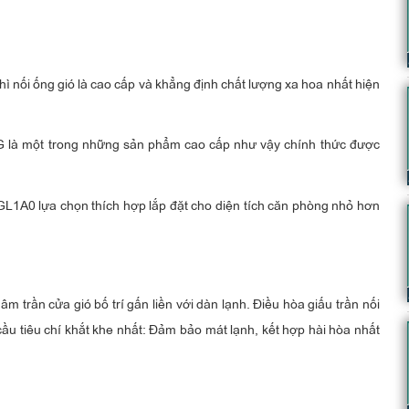
ì nối ống gió là cao cấp và khẳng định chất lượng xa hoa nhất hiện
 LG là một trong những sản phẩm cao cấp như vậy chính thức được
1A0 lựa chọn thích hợp lắp đặt cho diện tích căn phòng nhỏ hơn
m trần cửa gió bố trí gấn liền với dàn lạnh. Điều hòa giấu trần nối
cầu tiêu chí khắt khe nhất: Đảm bảo mát lạnh, kết hợp hài hòa nhất