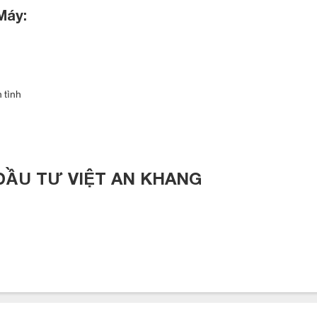
Máy:
 tình
ĐẦU TƯ VIỆT AN KHANG