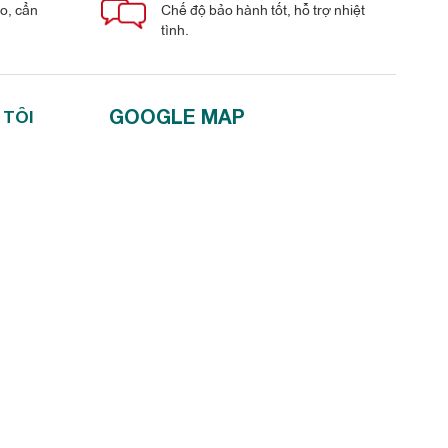
áo, cẩn
Chế độ bảo hành tốt, hỗ trợ nhiệt
tình.
GOOGLE MAP
 TÔI