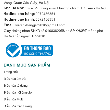
Vọng, Quận Cầu Giấy, Hà Nội
Km số 2 đường xuân Phương - Nam Từ Liêm - Hà Nội
Kho Hà Nội:
0972456351
Hotline bán hàng:
0972456351
Hotline bảo hành:
vietankhangjsc2018@gmail.com
Email:
Giấy chứng nhận ĐKKD số 0108382058 do Sở KH&ĐT thành phố
Hà Nội cấp ngày 31/7/2018
DANH MỤC SẢN PHẨM
Trang chủ
Điều hòa âm trần
Điều hòa tủ đứng
Điều hòa nối ống gió
Điều hòa Multi
Điều hòa treo tường