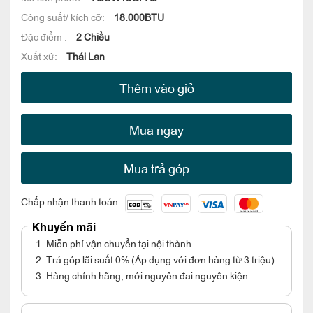
Công suất/ kích cỡ:
18.000BTU
Đặc điểm :
2 Chiều
Xuất xứ:
Thái Lan
Thêm vào giỏ
Mua ngay
Mua trả góp
Chấp nhận thanh toán
Khuyến mãi
1. Miễn phí vận chuyển tại nội thành
2. Trả góp lãi suất 0% (Áp dụng với đơn hàng từ 3 triệu)
3. Hàng chính hãng, mới nguyên đai nguyên kiện