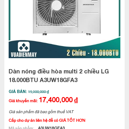
Dàn nóng điều hòa multi 2 chiều LG
18.000BTU
A3UW18GFA3
GIÁ BÁN:
19,300,000 ₫
17,400,000
₫
Giá khuyến mãi:
Giá sản phẩm đã bao gồm thuế VAT
Cấp cho dự án liên hệ để có GIÁ TỐT HƠN
Mã sản phẩm:
A3UW18GFA3