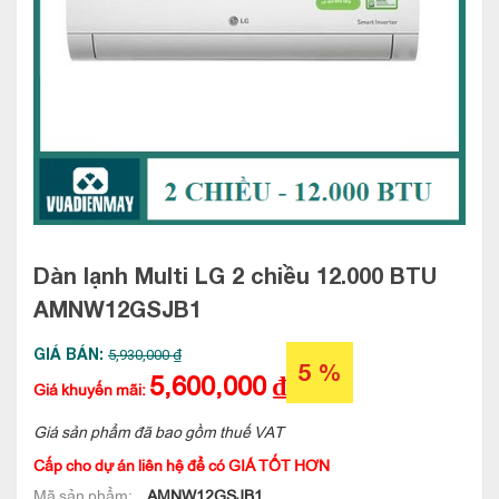
Dàn lạnh Multi LG 2 chiều 12.000 BTU
AMNW12GSJB1
GIÁ BÁN:
5,930,000 ₫
5 %
5,600,000
₫
Giá khuyến mãi:
Giá sản phẩm đã bao gồm thuế VAT
Cấp cho dự án liên hệ để có GIÁ TỐT HƠN
Mã sản phẩm:
AMNW12GSJB1