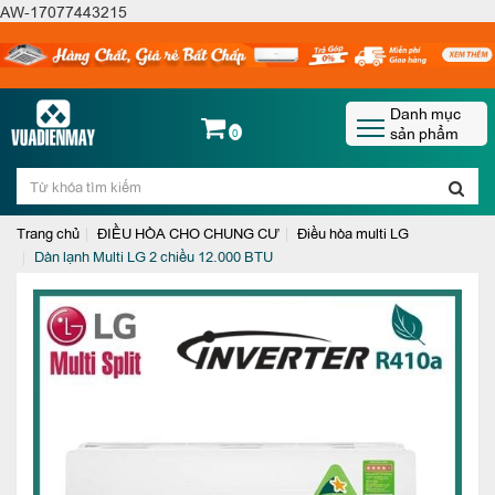
AW-17077443215
Danh mục
sản phẩm
0
Trang chủ
ĐIỀU HÒA CHO CHUNG CƯ
Điều hòa multi LG
Dàn lạnh Multi LG 2 chiều 12.000 BTU