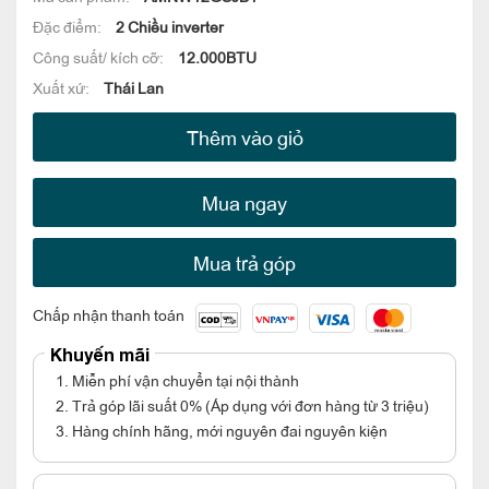
Đặc điểm:
2 Chiều inverter
Công suất/ kích cỡ:
12.000BTU
Xuất xứ:
Thái Lan
Thêm vào giỏ
Mua ngay
Mua trả góp
Chấp nhận thanh toán
Khuyến mãi
1. Miễn phí vận chuyển tại nội thành
2. Trả góp lãi suất 0% (Áp dụng với đơn hàng từ 3 triệu)
3. Hàng chính hãng, mới nguyên đai nguyên kiện