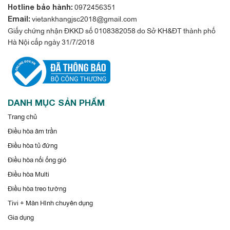
0972456351
Hotline bảo hành:
vietankhangjsc2018@gmail.com
Email:
Giấy chứng nhận ĐKKD số 0108382058 do Sở KH&ĐT thành phố
Hà Nội cấp ngày 31/7/2018
DANH MỤC SẢN PHẨM
Trang chủ
Điều hòa âm trần
Điều hòa tủ đứng
Điều hòa nối ống gió
Điều hòa Multi
Điều hòa treo tường
Tivi + Màn Hình chuyên dụng
Gia dụng