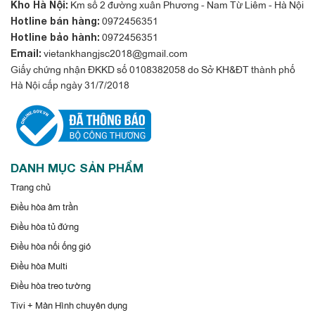
Km số 2 đường xuân Phương - Nam Từ Liêm - Hà Nội
Kho Hà Nội:
0972456351
Hotline bán hàng:
0972456351
Hotline bảo hành:
vietankhangjsc2018@gmail.com
Email:
Giấy chứng nhận ĐKKD số 0108382058 do Sở KH&ĐT thành phố
Hà Nội cấp ngày 31/7/2018
DANH MỤC SẢN PHẨM
Trang chủ
Điều hòa âm trần
Điều hòa tủ đứng
Điều hòa nối ống gió
Điều hòa Multi
Điều hòa treo tường
Tivi + Màn Hình chuyên dụng