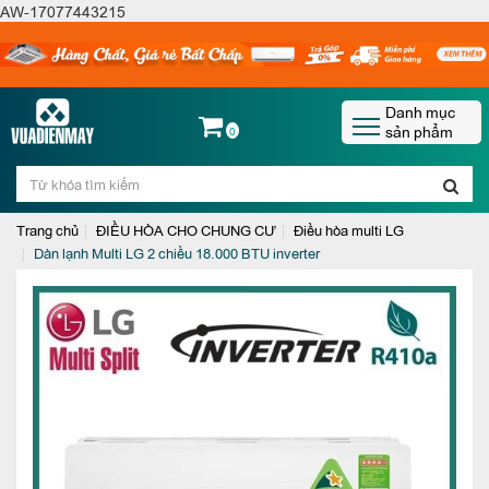
AW-17077443215
Danh mục
sản phẩm
0
Trang chủ
ĐIỀU HÒA CHO CHUNG CƯ
Điều hòa multi LG
Dàn lạnh Multi LG 2 chiều 18.000 BTU inverter