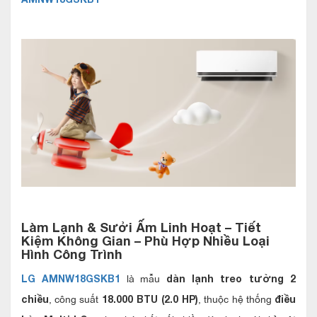
Làm Lạnh & Sưởi Ấm Linh Hoạt – Tiết
Kiệm Không Gian – Phù Hợp Nhiều Loại
Hình Công Trình
là mẫu
LG AMNW18GSKB1
dàn lạnh treo tường 2
, công suất
, thuộc hệ thống
chiều
18.000 BTU (2.0 HP)
điều