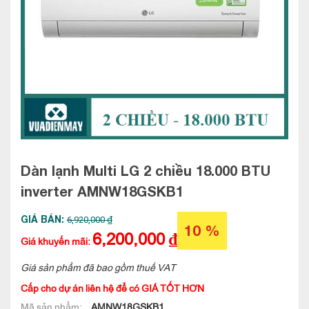
Dàn lạnh Multi LG 2 chiều 18.000 BTU
inverter
AMNW18GSKB1
GIÁ BÁN:
6,920,000 ₫
10 %
6,200,000
₫
Giá khuyến mãi:
Giá sản phẩm đã bao gồm thuế VAT
Cấp cho dự án liên hệ để có GIÁ TỐT HƠN
Mã sản phẩm:
AMNW18GSKB1