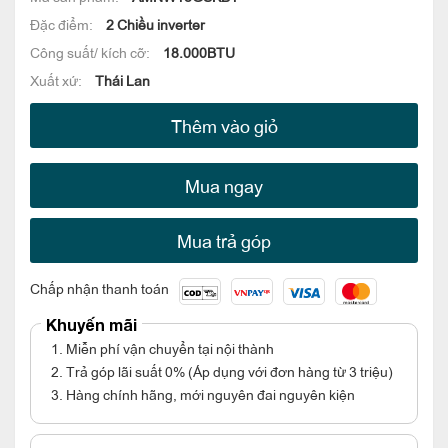
Đặc điểm:
2 Chiều inverter
Công suất/ kích cỡ:
18.000BTU
Xuất xứ:
Thái Lan
Thêm vào giỏ
Mua ngay
Mua trả góp
Chấp nhận thanh toán
Khuyến mãi
1. Miễn phí vận chuyển tại nội thành
2. Trả góp lãi suất 0% (Áp dụng với đơn hàng từ 3 triệu)
3. Hàng chính hãng, mới nguyên đai nguyên kiện