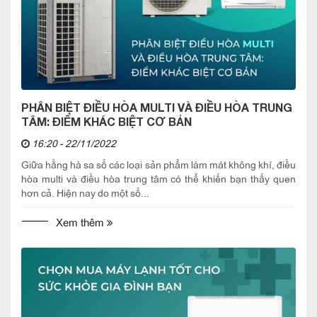
PHÂN BIỆT ĐIỀU HÒA MULTI VÀ ĐIỀU HÒA TRUNG
TÂM: ĐIỂM KHÁC BIỆT CƠ BẢN
16:20 - 22/11/2022
Giữa hằng hà sa số các loại sản phẩm làm mát không khí, điều
hòa multi và điều hòa trung tâm có thể khiến bạn thấy quen
hơn cả. Hiện nay do một số...
Xem thêm