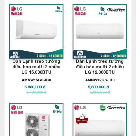
Dàn Lạnh treo tường
Dàn Lạnh treo tường
điều hòa multi 2 chiều
điều hòa multi 2 chiều
LG 15.000BTU
LG 12.000BTU
AMNW15GSJB0
AMNW12GSJB0
5,800,000 ₫
5,600,000 ₫
6,100,000 ₫
6,000,000 ₫