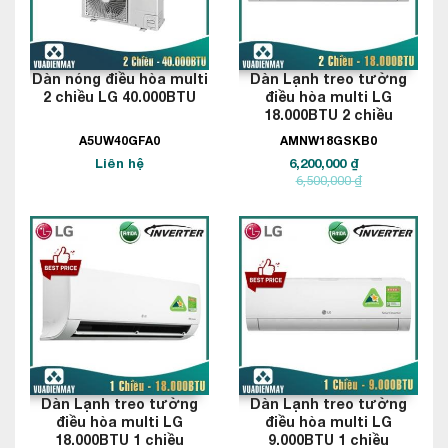
Dàn nóng điều hòa multi
Dàn Lạnh treo tường
2 chiều LG 40.000BTU
điều hòa multi LG
18.000BTU 2 chiều
A5UW40GFA0
AMNW18GSKB0
Liên hệ
6,200,000 ₫
6,500,000 ₫
Dàn Lạnh treo tường
Dàn Lạnh treo tường
điều hòa multi LG
điều hòa multi LG
18.000BTU 1 chiều
9.000BTU 1 chiều