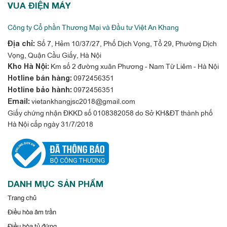
VUA ĐIỆN MÁY
Công ty Cổ phần Thương Mại và Đầu tư Việt An Khang
Số 7, Hẻm 10/37/27, Phố Dịch Vọng, Tổ 29, Phường Dịch
Địa chỉ:
Vọng, Quận Cầu Giấy, Hà Nội
Km số 2 đường xuân Phương - Nam Từ Liêm - Hà Nội
Kho Hà Nội:
0972456351
Hotline bán hàng:
0972456351
Hotline bảo hành:
vietankhangjsc2018@gmail.com
Email:
Giấy chứng nhận ĐKKD số 0108382058 do Sở KH&ĐT thành phố
Hà Nội cấp ngày 31/7/2018
DANH MỤC SẢN PHẨM
Trang chủ
Điều hòa âm trần
Điều hòa tủ đứng