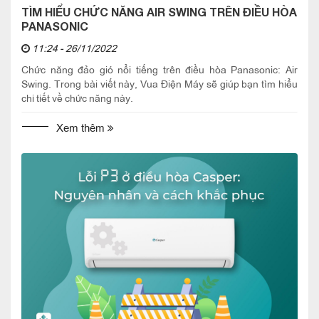
TÌM HIỂU CHỨC NĂNG AIR SWING TRÊN ĐIỀU HÒA
PANASONIC
11:24 - 26/11/2022
Chức năng đảo gió nổi tiếng trên điều hòa Panasonic: Air
Swing. Trong bài viết này, Vua Điện Máy sẽ giúp bạn tìm hiểu
chi tiết về chức năng này.
Xem thêm