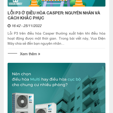
LỖI P3 Ở ĐIỀU HÒA CASPER: NGUYÊN NHÂN VÀ
CÁCH KHẮC PHỤC
16:42 - 25/11/2022
Lỗi P3 trên điều hòa Casper thường xuất hiện khi điều hòa
hoạt động được một thời gian. Trong bài viết này, Vua Điện
Máy chia sẻ đến bạn nguyên nhân...
Xem thêm