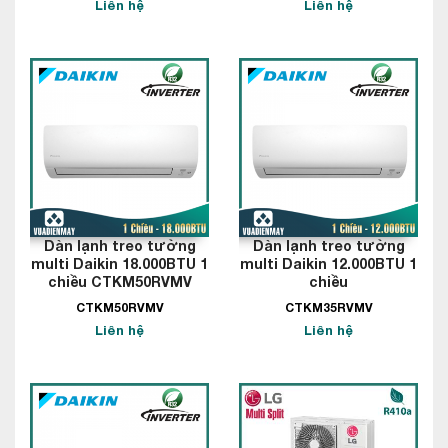
Liên hệ
Liên hệ
Dàn lạnh treo tường
Dàn lạnh treo tường
multi Daikin 18.000BTU 1
multi Daikin 12.000BTU 1
chiều CTKM50RVMV
chiều
CTKM50RVMV
CTKM35RVMV
Liên hệ
Liên hệ