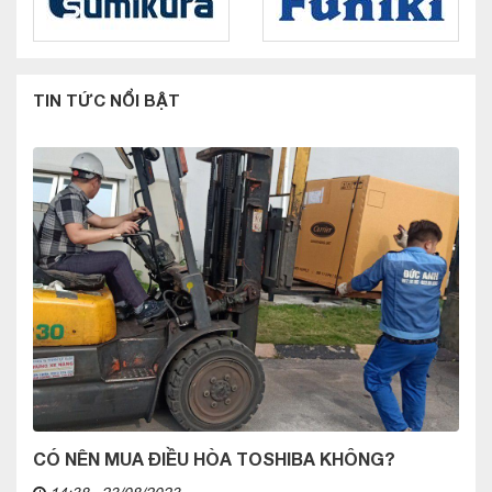
TIN TỨC NỔI BẬT
CÓ NÊN MUA ĐIỀU HÒA TOSHIBA KHÔNG?
14:38 - 23/08/2023