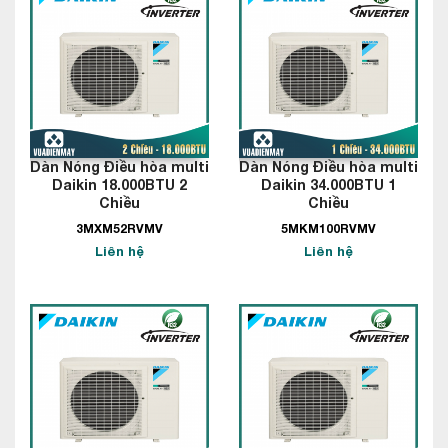
Dàn Nóng Điều hòa multi
Dàn Nóng Điều hòa multi
Daikin 18.000BTU 2
Daikin 34.000BTU 1
Chiều
Chiều
3MXM52RVMV
5MKM100RVMV
Liên hệ
Liên hệ