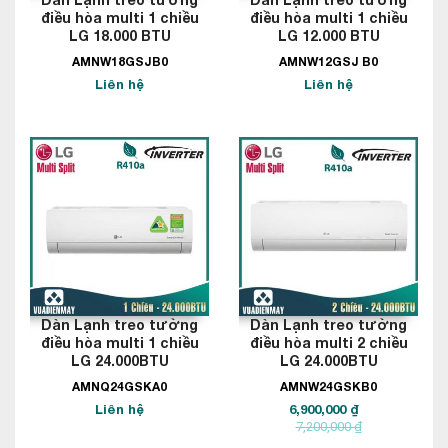
điều hòa multi 1 chiều
điều hòa multi 1 chiều
LG 18.000 BTU
LG 12.000 BTU
AMNW18GSJB0
AMNW12GSJ B0
Liên hệ
Liên hệ
Dàn Lạnh treo tường
Dàn Lạnh treo tường
điều hòa multi 1 chiều
điều hòa multi 2 chiều
LG 24.000BTU
LG 24.000BTU
AMNQ24GSKA0
AMNW24GSKB0
Liên hệ
6,900,000 ₫
7,200,000 ₫