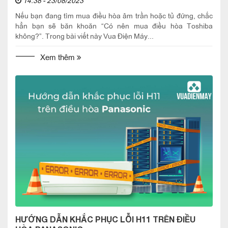
Nếu bạn đang tìm mua điều hòa âm trần hoặc tủ đứng, chắc
hẳn bạn sẽ băn khoăn “Có nên mua điều hòa Toshiba
không?”. Trong bài viết này Vua Điện Máy...
Xem thêm
HƯỚNG DẪN KHẮC PHỤC LỖI H11 TRÊN ĐIỀU