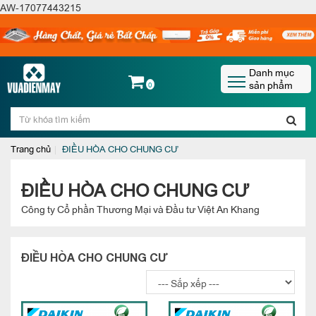
AW-17077443215
Danh mục
sản phẩm
0
Trang chủ
ĐIỀU HÒA CHO CHUNG CƯ
ĐIỀU HÒA CHO CHUNG CƯ
Công ty Cổ phần Thương Mại và Đầu tư Việt An Khang
ĐIỀU HÒA CHO CHUNG CƯ