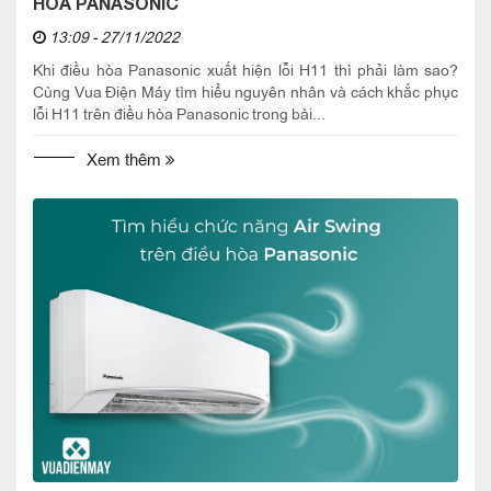
HÒA PANASONIC
13:09 - 27/11/2022
Khi điều hòa Panasonic xuất hiện lỗi H11 thì phải làm sao?
Cùng Vua Điện Máy tìm hiểu nguyên nhân và cách khắc phục
lỗi H11 trên điều hòa Panasonic trong bài...
Xem thêm