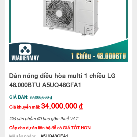
Dàn nóng điều hòa multi 1 chiều LG
48.000BTU
A5UQ48GFA1
GIÁ BÁN:
37,000,000 ₫
34,000,000
₫
Giá khuyến mãi:
Giá sản phẩm đã bao gồm thuế VAT
Cấp cho dự án liên hệ để có GIÁ TỐT HƠN
Mã sản phẩm:
A5UQ48GFA1