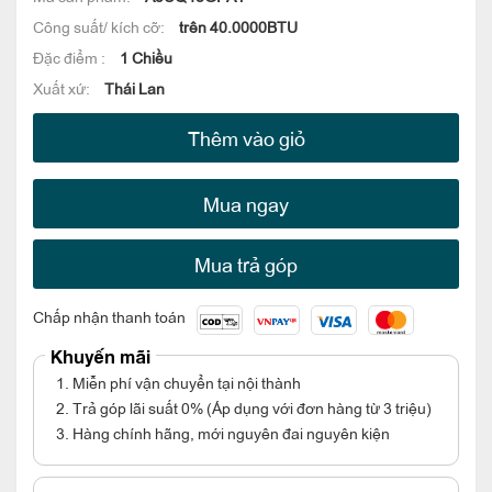
Công suất/ kích cỡ:
trên 40.0000BTU
Đặc điểm :
1 Chiều
Xuất xứ:
Thái Lan
Thêm vào giỏ
Mua ngay
Mua trả góp
Chấp nhận thanh toán
Khuyến mãi
1. Miễn phí vận chuyển tại nội thành
2. Trả góp lãi suất 0% (Áp dụng với đơn hàng từ 3 triệu)
3. Hàng chính hãng, mới nguyên đai nguyên kiện