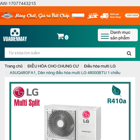
AW-17077443215
Danh mục
sản phẩm
0
Trang chủ
ĐIỀU HÒA CHO CHUNG CƯ
Điều hòa multi LG
A5UQ48GFA1, Dàn nóng điều hòa multi LG 48000BTU 1 chiều