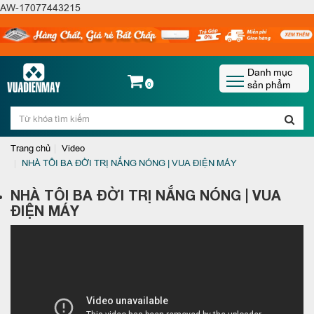
AW-17077443215
Danh mục
sản phẩm
0
Trang chủ
Video
NHÀ TÔI BA ĐỜI TRỊ NẮNG NÓNG | VUA ĐIỆN MÁY
NHÀ TÔI BA ĐỜI TRỊ NẮNG NÓNG | VUA
ĐIỆN MÁY