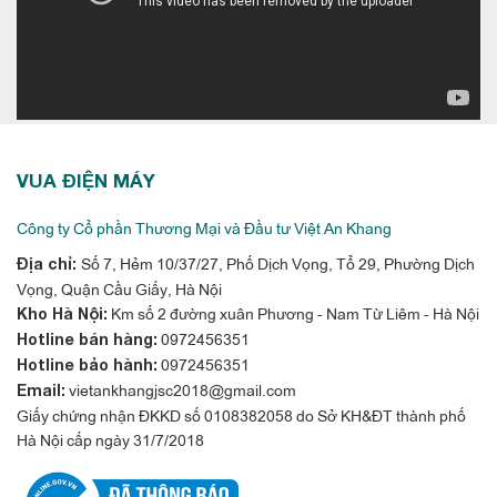
VUA ĐIỆN MÁY
Công ty Cổ phần Thương Mại và Đầu tư Việt An Khang
Số 7, Hẻm 10/37/27, Phố Dịch Vọng, Tổ 29, Phường Dịch
Địa chỉ:
Vọng, Quận Cầu Giấy, Hà Nội
Km số 2 đường xuân Phương - Nam Từ Liêm - Hà Nội
Kho Hà Nội:
0972456351
Hotline bán hàng:
0972456351
Hotline bảo hành:
vietankhangjsc2018@gmail.com
Email:
Giấy chứng nhận ĐKKD số 0108382058 do Sở KH&ĐT thành phố
Hà Nội cấp ngày 31/7/2018