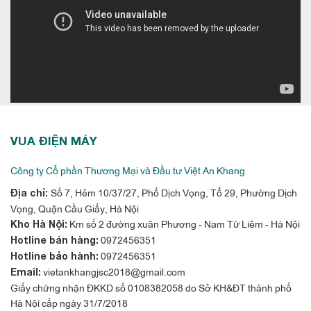
VUA ĐIỆN MÁY
Công ty Cổ phần Thương Mại và Đầu tư Việt An Khang
Số 7, Hẻm 10/37/27, Phố Dịch Vọng, Tổ 29, Phường Dịch
Địa chỉ:
Vọng, Quận Cầu Giấy, Hà Nội
Km số 2 đường xuân Phương - Nam Từ Liêm - Hà Nội
Kho Hà Nội:
0972456351
Hotline bán hàng:
0972456351
Hotline bảo hành:
vietankhangjsc2018@gmail.com
Email:
Giấy chứng nhận ĐKKD số 0108382058 do Sở KH&ĐT thành phố
Hà Nội cấp ngày 31/7/2018