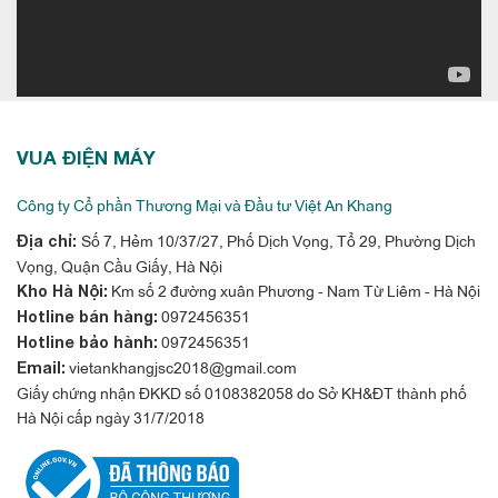
VUA ĐIỆN MÁY
Công ty Cổ phần Thương Mại và Đầu tư Việt An Khang
Số 7, Hẻm 10/37/27, Phố Dịch Vọng, Tổ 29, Phường Dịch
Địa chỉ:
Vọng, Quận Cầu Giấy, Hà Nội
Km số 2 đường xuân Phương - Nam Từ Liêm - Hà Nội
Kho Hà Nội:
0972456351
Hotline bán hàng:
0972456351
Hotline bảo hành:
vietankhangjsc2018@gmail.com
Email:
Giấy chứng nhận ĐKKD số 0108382058 do Sở KH&ĐT thành phố
Hà Nội cấp ngày 31/7/2018