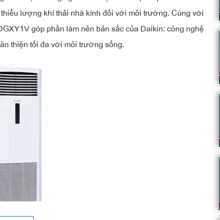
hiểu lượng khí thải nhà kính đối với môi trường. Cùng với
XY1V góp phần làm nên bản sắc của Daikin: công nghệ
thân thiện tối đa với môi trường sống.