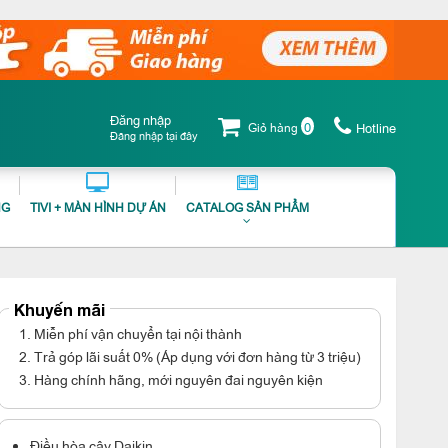
Đăng nhập
0
Giỏ hàng
Hotline
Đăng nhập tại đây
NG
TIVI + MÀN HÌNH DỰ ÁN
CATALOG SẢN PHẨM
Khuyến mãi
1. Miễn phí vận chuyển tại nội thành
2. Trả góp lãi suất 0% (Áp dụng với đơn hàng từ 3 triệu)
3. Hàng chính hãng, mới nguyên đai nguyên kiện
Điều hòa cây Daikin