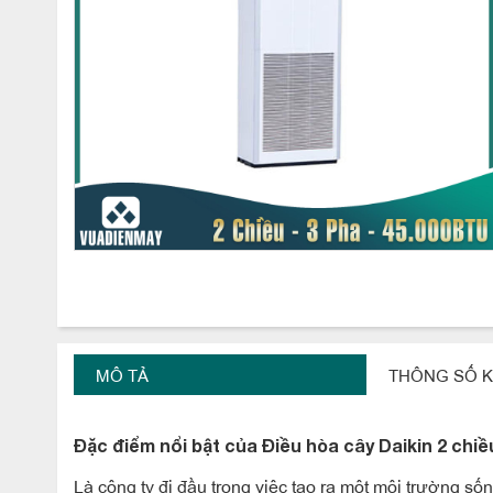
MÔ TẢ
THÔNG SỐ K
Đặc điểm nổi bật của Điều hòa cây Daikin 2 
Là công ty đi đầu trong việc tạo ra một môi trường số