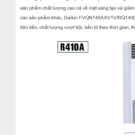
sản phẩm chất lượng cao cả về mặt sáng tạo và giảm t
các sản phẩm khác, Daikin FVQN140AXV1V/RQ140DG
tiên tiến, chất lượng vượt trội, bền bỉ theo thời gian, 