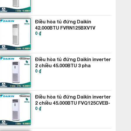
Điều hòa tủ đứng Daikin
42.000BTU FVRN125BXV1V
0 ₫
RR125DBXY1V
Điều hòa tủ đứng Daikin inverter
2 chiều 45.000BTU 3 pha
0 ₫
FVQ125CVEB-RZQ125HAY4A
Điều hòa tủ đứng Daikin inverter
2 chiều 45.000BTU FVQ125CVEB-
0 ₫
RZQ125LV1