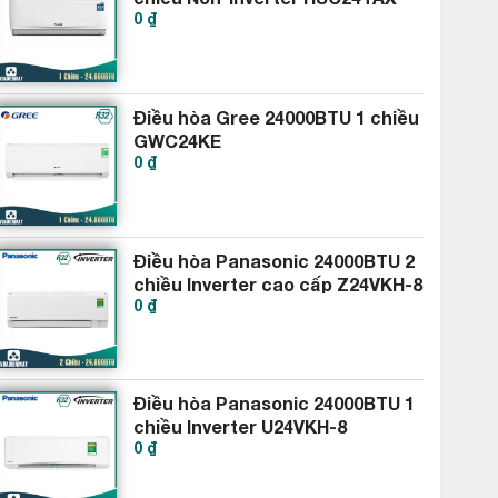
0 ₫
Điều hòa Gree 24000BTU 1 chiều
GWC24KE
0 ₫
Điều hòa Panasonic 24000BTU 2
chiều Inverter cao cấp Z24VKH-8
0 ₫
Điều hòa Panasonic 24000BTU 1
chiều Inverter U24VKH-8
0 ₫