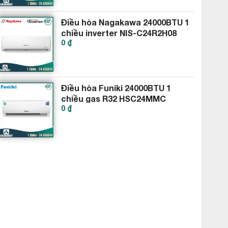
Điều hòa Nagakawa 24000BTU 1
chiều inverter NIS-C24R2H08
0 ₫
Điều hòa Funiki 24000BTU 1
chiều gas R32 HSC24MMC
0 ₫