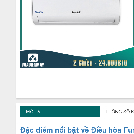
MÔ TẢ
THÔNG SỐ K
Đặc điểm nổi bật về Điều hòa Fun