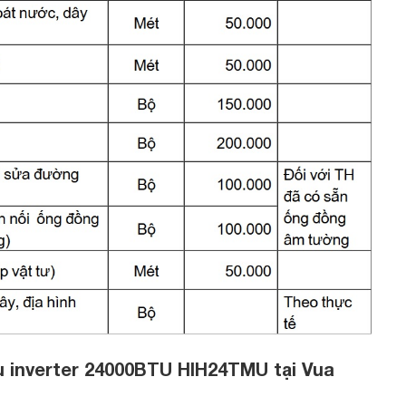
ều inverter 24000BTU HIH24TMU tại Vua