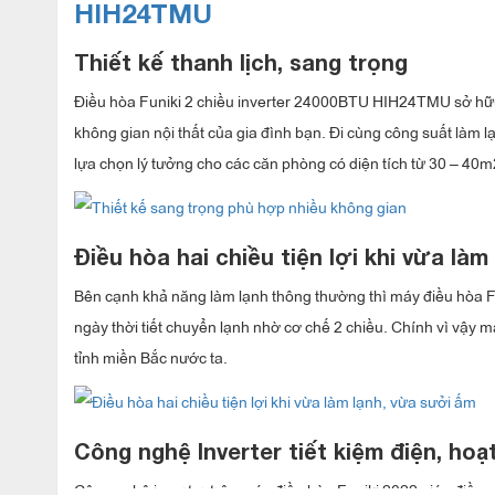
HIH24TMU
Thiết kế thanh lịch, sang trọng
Điều hòa Funiki 2 chiều inverter 24000BTU HIH24TMU sở hữu 
không gian nội thất của gia đình bạn. Đi cùng công suất làm 
lựa chọn lý tưởng cho các căn phòng có diện tích từ 30 – 4
Điều hòa hai chiều tiện lợi khi vừa là
Bên cạnh khả năng làm lạnh thông thường thì máy điều hòa 
ngày thời tiết chuyển lạnh nhờ cơ chế 2 chiều. Chính vì vậy 
tỉnh miền Bắc nước ta.
Công nghệ Inverter tiết kiệm điện, ho
Công nghệ inverter trên máy điều hòa Funiki 2022 giúp điều c