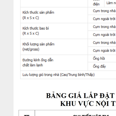
Hiệu suất làm lạnh cao gấp 1,6 lần so với môi chất R22 trước 
Làm lạnh nhanh và tiết kiệm điện năng hơn.
An toàn với người sử dụng và thân thiện với môi trường.